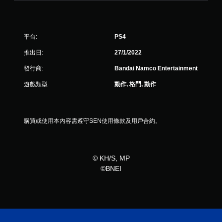
則
評
平台:
PS4
分
推出日:
27/1/2022
發行商:
Bandai Namco Entertainment
遊戲類型:
動作, 格鬥, 動作
購買或使用本內容需遵守SEN使用條款及用戶合約。
© KH/S, MP
©BNEI