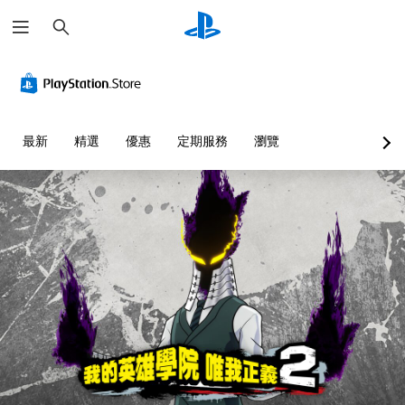
搜
尋
最新
精選
優惠
定期服務
瀏覽