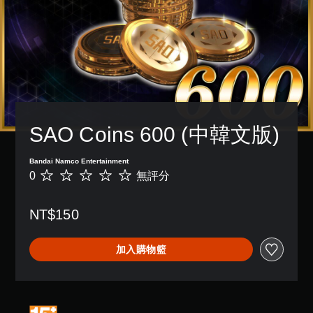
SAO Coins 600 (中韓文版)
Bandai Namco Entertainment
0
無評分
無
評
分
NT$150
加入購物籃