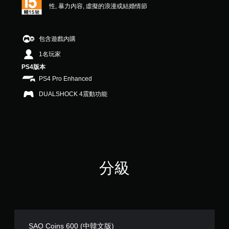
性, 暴力內容, 虛擬的浪漫或結婚情節
包含遊戲內購
1名玩家
PS4版本
PS4 Pro Enhanced
DUALSHOCK 4震動功能
分級
SAO Coins 600 (中韓文版)