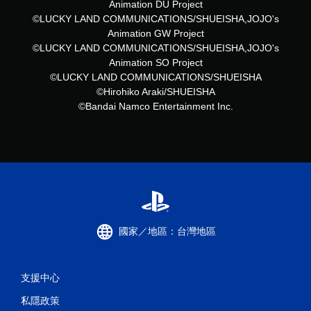
Animation DU Project
©LUCKY LAND COMMUNICATIONS/SHUEISHA,JOJO's
Animation GW Project
©LUCKY LAND COMMUNICATIONS/SHUEISHA,JOJO's
Animation SO Project
©LUCKY LAND COMMUNICATIONS/SHUEISHA
©Hirohiko Araki/SHUEISHA
©Bandai Namco Entertainment Inc.
國家／地區：台灣地區
支援中心
私隱政策