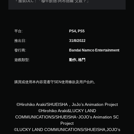
・服裝DLC：「穆罕默德·阿布德爾 父親？」
平台:
PS4, PS5
推出日:
31/8/2022
發行商:
Bandai Namco Entertainment
遊戲類型:
動作, 格鬥
購買或使用本內容需遵守SEN使用條款及用戶合約。
©Hirohiko Araki/SHUEISHA，JoJo’s Animation Project
©Hirohiko Araki&LUCKY LAND
COMMUNICATIONS/SHUEISHA･JOJO’s Animation SC
Project
©LUCKY LAND COMMUNICATIONS/SHUEISHA,JOJO’s