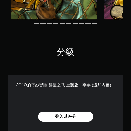
分級
JOJO的奇妙冒險 群星之戰 重製版 季票 (追加內容)
登入以評分