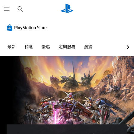
搜
尋
最新
精選
優惠
定期服務
瀏覽