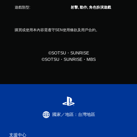
遊戲類型:
射擊, 動作, 角色扮演遊戲
購買或使用本內容需遵守SEN使用條款及用戶合約。
©SOTSU・SUNRISE
©SOTSU・SUNRISE・MBS
國家／地區：台灣地區
支援中心