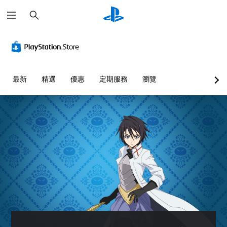
搜
尋
最新
精選
優惠
定期服務
瀏覽