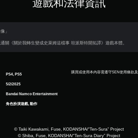
遊戲和法律資訊
雕像」
通關《關於我轉生變成史萊姆這檔事 坦派斯特開拓譚》遊戲本體。
購買或使用本內容需遵守SEN使用條款
PS4, PS5
5/2/2025
Bandai Namco Entertainment
角色扮演遊戲, 動作
© Taiki Kawakami, Fuse, KODANSHA/“Ten-Sura” Project
© Shiba, Fuse, KODANSHA/“Ten-Sura Diary” Project