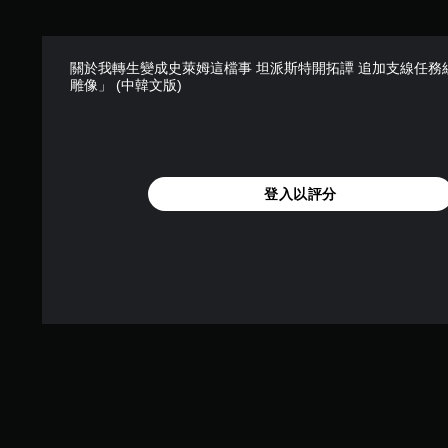
關於我轉生變成史萊姆這檔事 坦派斯特開拓譚 追加支線任務
雕像」 (中韓文版)
登入以評分