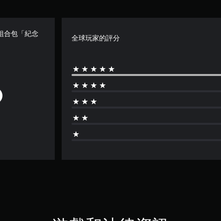
組合包「紀念
全球玩家的評分