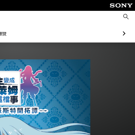
搜
尋
瀏覽