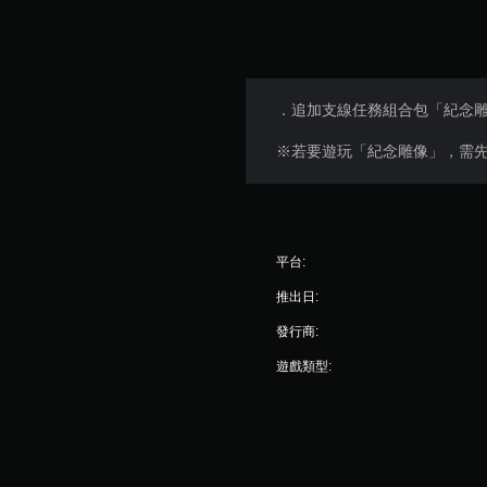
．追加支線任務組合包「紀念
※若要遊玩「紀念雕像」，需先
平台:
推出日:
發行商:
遊戲類型: