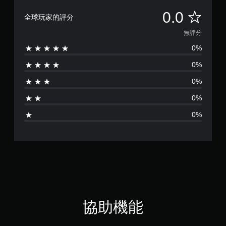
無
0.0
全球玩家的評分
評
無評分
0%
分
0%
0%
0%
0%
協助機能