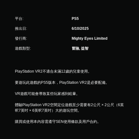
平台:
PS5
推出日:
6/10/2025
發行商:
Mighty Eyes Limited
遊戲類型:
冒險, 益智
PlayStation VR2不適合未滿12歲的兒童使用。
要遊玩此遊戲的PS5版本，PlayStation VR2是必要配備。
VR遊戲可能會導致某些玩家感到眩暈。
體驗PlayStation VR2空間定位遊戲至少需要有2公尺 × 2公尺（6英
呎7英吋 × 6英呎7英吋）大的遊玩空間。
購買或使用本內容需遵守SEN使用條款及用戶合約。