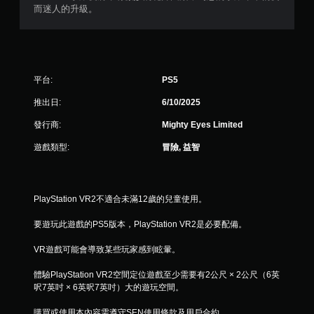
而迷人的升級。
平台:
PS5
推出日:
6/10/2025
發行商:
Mighty Eyes Limited
遊戲類型:
冒險, 益智
PlayStation VR2不適合未滿12歲的兒童使用。
要遊玩此遊戲的PS5版本，PlayStation VR2是必要配備。
VR遊戲可能會導致某些玩家感到眩暈。
體驗PlayStation VR2空間定位遊戲至少需要有2公尺 × 2公尺（6英
呎7英吋 × 6英呎7英吋）大的遊玩空間。
購買或使用本內容需遵守SEN使用條款及用戶合約。