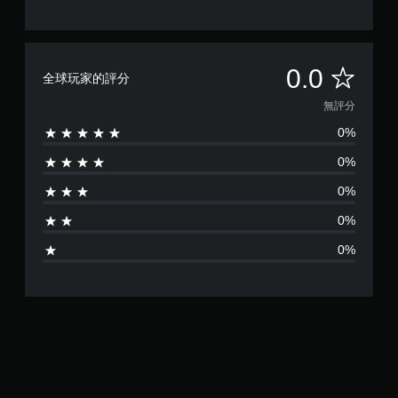
無
0.0
全球玩家的評分
評
無評分
0%
分
0%
0%
0%
0%