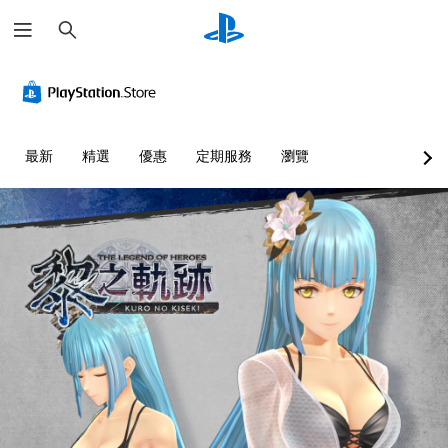
搜
尋
最新
精選
優惠
定期服務
瀏覽