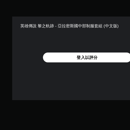
英雄傳說 黎之軌跡 - 亞拉密斯國中部制服套組 (中文版)
登入以評分