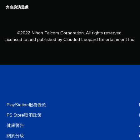
角色扮演遊戲
©2022 Nihon Falcom Corporation. All rights reserved.
Licensed to and published by Clouded Leopard Entertainment Inc.
PlayStation服務條款
PS Store取消政策
健康警告
關於分級