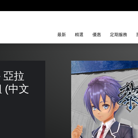
最新
精選
優惠
定期服務
 亞拉
 (中文