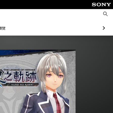
搜
尋
瀏覽