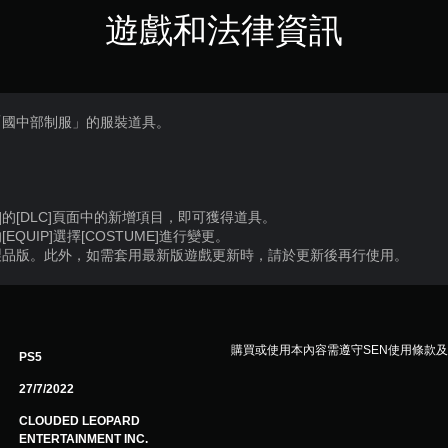
遊戲和法律資訊
「國中部制服」的服裝道具。
]的[DLC]頁面中的新增項目，即可獲得道具。
QUIP]選擇[COSTUME]進行變更。
製品版。此外，如需套用最新版遊戲更新時，請於更新後再行使用。
購買或使用本內容需遵守SEN使用條款
PS5
27/7/2022
CLOUDED LEOPARD
ENTERTAINMENT INC.