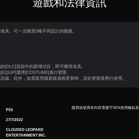
遊戲和法律資訊
飾道具。可一次購買3種不同設計的眼鏡。
]的[DLC]頁面中的新增項目，即可獲得道具。
QUIP]選擇[COSTUME]進行變更。
製品版。此外，如需套用最新版遊戲更新時，請於更新後再行使用。
購買或使用本內容需遵守SEN使用條款
PS5
27/7/2022
CLOUDED LEOPARD
ENTERTAINMENT INC.