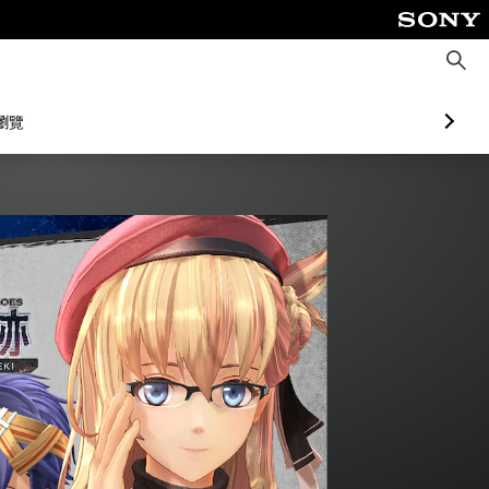
搜
尋
瀏覽