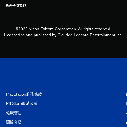
角色扮演遊戲
©2022 Nihon Falcom Corporation. All rights reserved.
Licensed to and published by Clouded Leopard Entertainment Inc.
PlayStation服務條款
PS Store取消政策
健康警告
關於分級