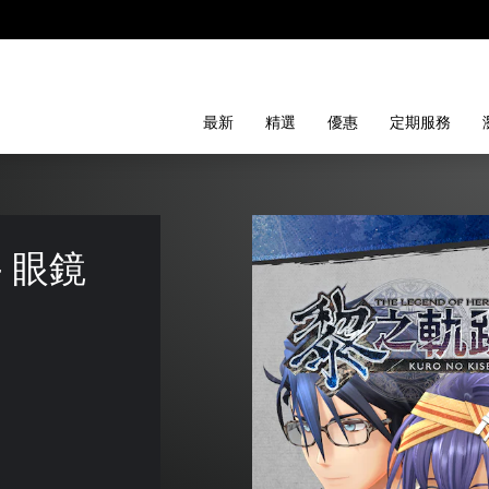
最新
精選
優惠
定期服務
 眼鏡