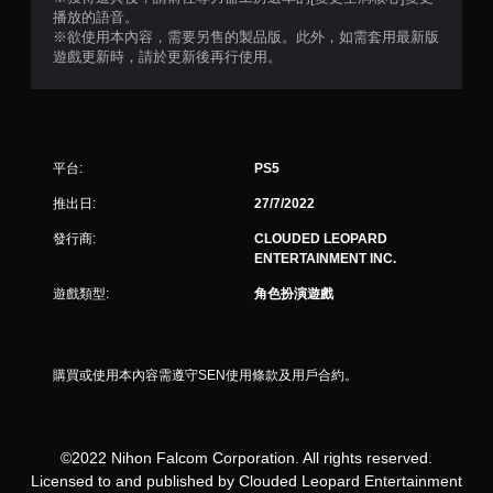
3
播放的語音。
※欲使用本內容，需要另售的製品版。此外，如需套用最新版
則
遊戲更新時，請於更新後再行使用。
評
分
平台:
PS5
推出日:
27/7/2022
發行商:
CLOUDED LEOPARD
ENTERTAINMENT INC.
遊戲類型:
角色扮演遊戲
購買或使用本內容需遵守SEN使用條款及用戶合約。
©2022 Nihon Falcom Corporation. All rights reserved.
Licensed to and published by Clouded Leopard Entertainment