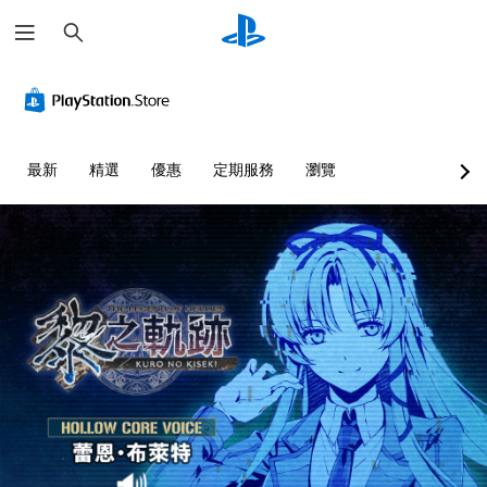
搜
尋
最新
精選
優惠
定期服務
瀏覽