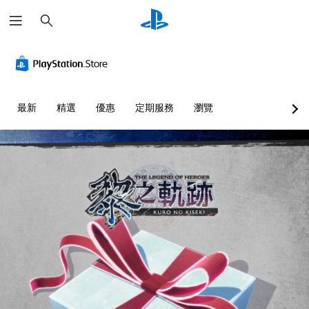
搜
尋
最新
精選
優惠
定期服務
瀏覽