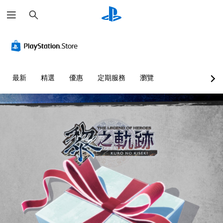
搜
尋
最新
精選
優惠
定期服務
瀏覽