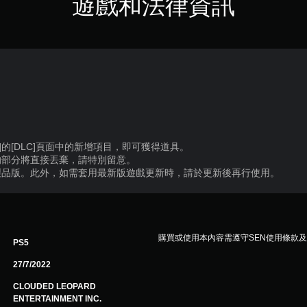
遊戲和法律資訊
。
]的[DLC]頁面中的新增項目，即可獲得道具。
的部分將直接丟棄，請特別留意。
製品版。此外，如需套用最新版遊戲更新時，請於更新後再行使用。
購買或使用本內容需遵守SEN使用條款
PS5
27/7/2022
CLOUDED LEOPARD
ENTERTAINMENT INC.