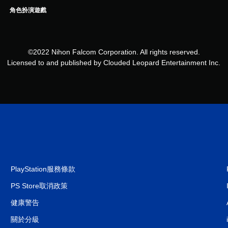
角色扮演遊戲
©2022 Nihon Falcom Corporation. All rights reserved.
Licensed to and published by Clouded Leopard Entertainment Inc.
PlayStation服務條款
PS Store取消政策
健康警告
關於分級