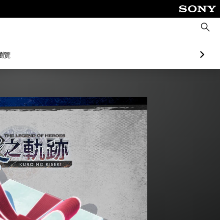
搜
尋
瀏覽