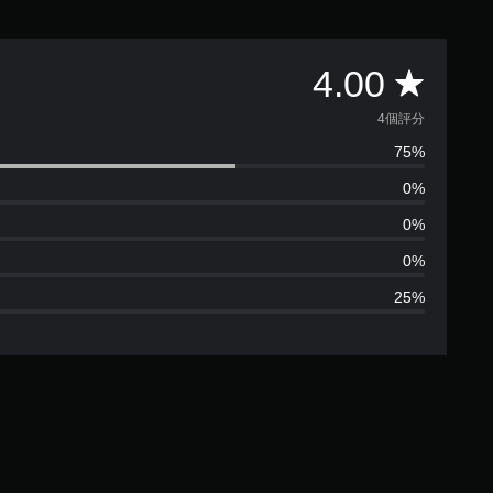
平
4.00
均
4個評分
75%
評
0%
分
0%
為
0%
25%
4
顆
星
（