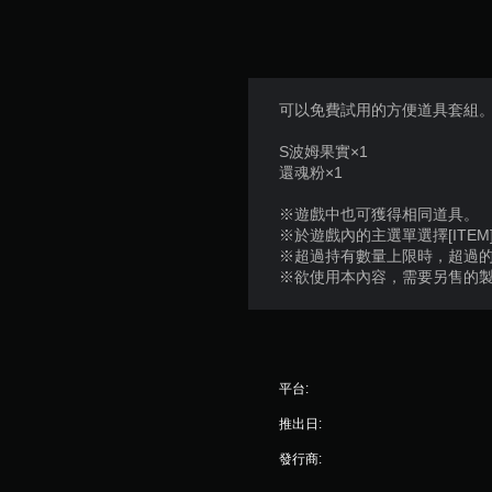
可以免費試用的方便道具套組
S波姆果實×1
還魂粉×1
※遊戲中也可獲得相同道具。
※於遊戲內的主選單選擇[ITEM
※超過持有數量上限時，超過
※欲使用本內容，需要另售的
平台:
推出日:
發行商: