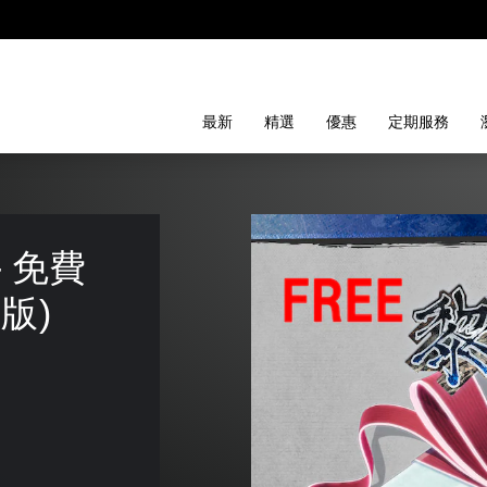
最新
精選
優惠
定期服務
 免費
文版)