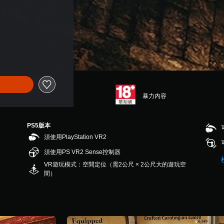
暴力內容
PS5版本
須使用PlayStation VR2
須使用PS VR2 Sense控制器
VR遊玩模式：空間定位（需2公尺 × 2公尺大的遊玩空
間）