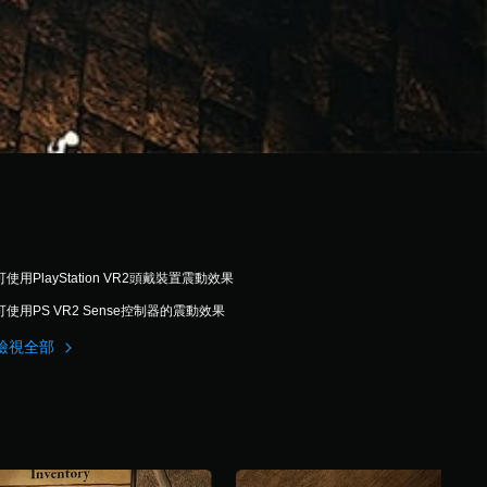
可使用PlayStation VR2頭戴裝置震動效果
可使用PS VR2 Sense控制器的震動效果
檢視全部