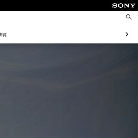
搜
尋
瀏覽