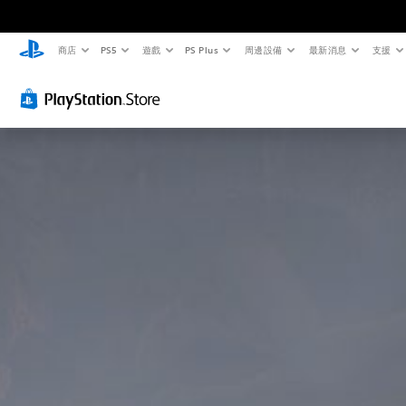
商店
PS5
遊戲
PS Plus
周邊設備
最新消息
支援