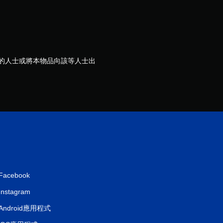
分
歲的人士或將本物品向該等人士出
Facebook
Instagram
Android應用程式