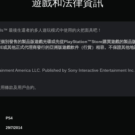
遊戲和法律資訊
 of Us™ 最後生還者的多人遊玩模式中使用的火把面具吧！
別發售的製品版遊戲光碟或先從PlayStation™Store購買遊戲的製
IE或其他正式代理商發行的亞洲版遊戲軟件（行貨）相容。不保證其他
ainment America LLC. Published by Sony Interactive Entertainment Inc
使用條款及用戶合約。
PS4
29/7/2014