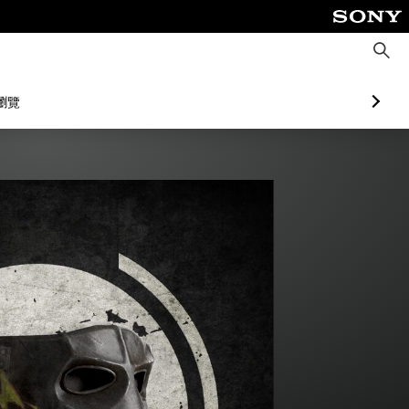
搜
尋
瀏覽