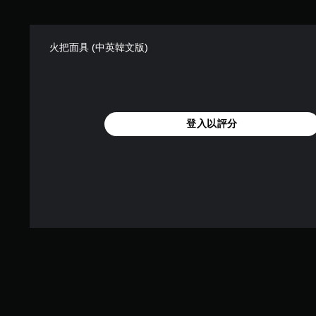
火把面具 (中英韓文版)
登入以評分