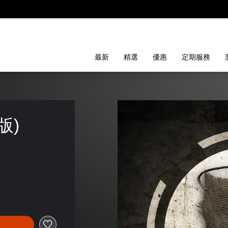
最新
精選
優惠
定期服務
版)