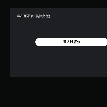
麻布面罩 (中英韓文版)
登入以評分