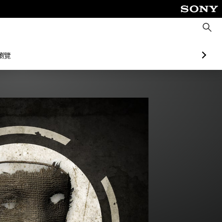
搜
尋
瀏覽