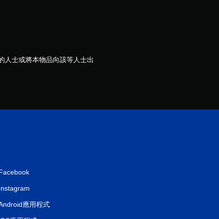
分
歲的人士或將本物品向該等人士出
Facebook
Instagram
Android應用程式