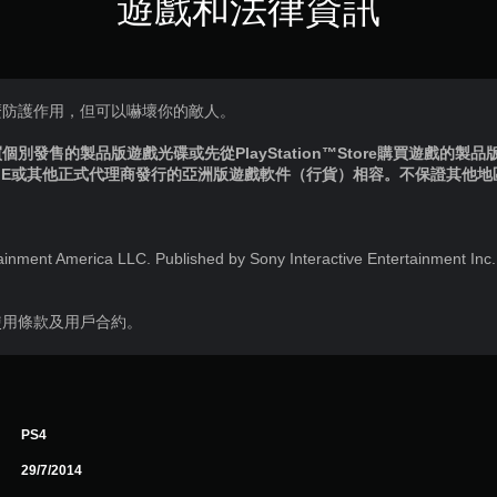
遊戲和法律資訊
麼防護作用，但可以嚇壞你的敵人。
別發售的製品版遊戲光碟或先從PlayStation™Store購買遊戲的製
IE或其他正式代理商發行的亞洲版遊戲軟件（行貨）相容。不保證其他
ainment America LLC. Published by Sony Interactive Entertainment Inc
使用條款及用戶合約。
PS4
29/7/2014