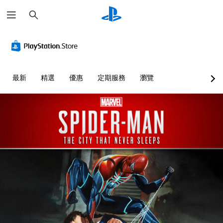
搜
尋
最新
精選
優惠
定期服務
瀏覽