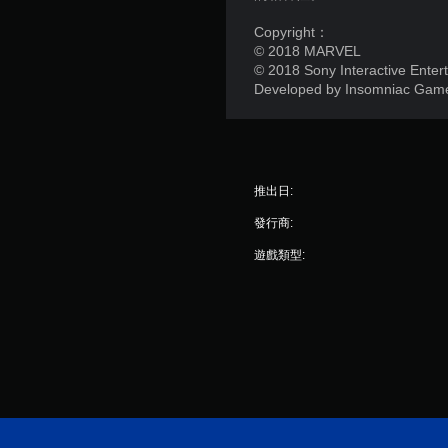
Copyright：
© 2018 MARVEL
© 2018 Sony Interactive Ente
Developed by Insomniac Game
推出日:
發行商:
遊戲類型: