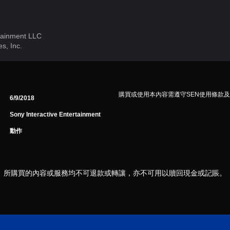
rtainment LLC
s, Inc.
購買或使用本內容需遵守SEN使用條款
6/9/2018
Sony Interactive Entertainment
動作
所購買的內容或服務均不可退款或轉讓，亦不可用以贖回現金或記賬。