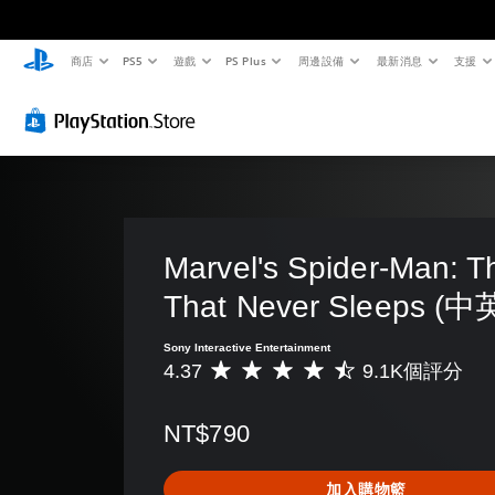
商店
PS5
遊戲
PS Plus
周邊設備
最新消息
支援
Marvel's Spider-Man: Th
That Never Sleeps 
Sony Interactive Entertainment
4.37
9.1K個評分
平
均
評
NT$790
分
為
4
加入購物籃