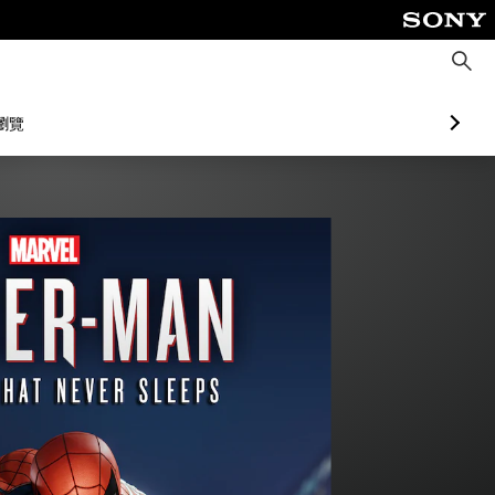
搜
尋
瀏覽