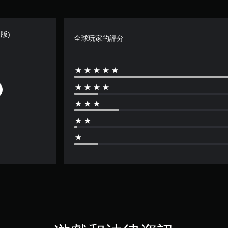
文版)
全球玩家的評分