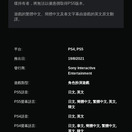
碟持有者，將無法以優惠價取得PS5版本。
遊戲的繁體中文、簡體中文及泰文字幕由遊戲的英文原文翻
譯。
平台:
PS4, PS5
推出日:
19/8/2021
發行商:
Sony Interactive
Entertainment
遊戲類型:
角色扮演遊戲
PS5語音:
日文, 英文
PS5螢幕語言:
日文, 簡體中文, 繁體中文, 英文,
韓文
PS4語音:
日文, 英文
PS4螢幕語言:
日文, 泰文, 簡體中文, 繁體中文,
英文, 韓文