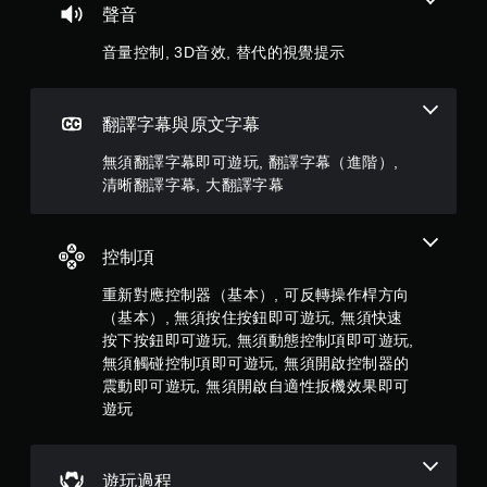
聲音
共
音量控制, 3D音效, 替代的視覺提示
3
2
翻譯字幕與原文字幕
1
無須翻譯字幕即可遊玩, 翻譯字幕（進階）,
清晰翻譯字幕, 大翻譯字幕
5
7
控制項
5
重新對應控制器（基本）, 可反轉操作桿方向
則
（基本）, 無須按住按鈕即可遊玩, 無須快速
按下按鈕即可遊玩, 無須動態控制項即可遊玩,
評
無須觸碰控制項即可遊玩, 無須開啟控制器的
震動即可遊玩, 無須開啟自適性扳機效果即可
分
遊玩
遊玩過程