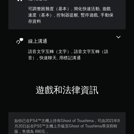
可調整困難度（基本）, 簡化快速活動, 遊戲
速度（基本）, 控制器提醒, 暫停遊戲, 手動保
存資料
線上溝通
語音文字互轉（文字）, 語音文字互轉（語
音）, 快速聊天, 用標記溝通
遊戲和法律資訊
如你已在PS4™主機上持有Ghost of Tsushima，可由2021年8
月20日起在PS5™主機上升級至Ghost of Tsushima導演剪輯
版，售價為 890元 。