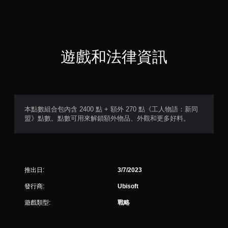
遊戲和法律資訊
本點數組合包內含 2400 點 + 額外 270 點《工人物語：新同
盟》點數。點數可用來解鎖額外物品、外觀和更多好料。
推出日:
3/7/2023
發行商:
Ubisoft
遊戲類型:
戰略