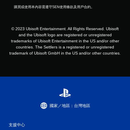
購買或使用本內容需遵守SEN使用條款及用戶合約。
© 2023 Ubisoft Entertainment. All Rights Reserved. Ubisoft
and the Ubisoft logo are registered or unregistered
trademarks of Ubisoft Entertainment in the US and/or other
countries. The Settlers is a registered or unregistered
trademark of Ubisoft GmbH in the US and/or other countries.
國家／地區：台灣地區
支援中心