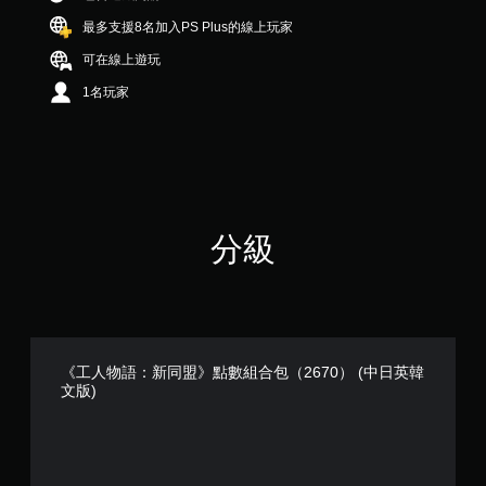
最多支援8名加入PS Plus的線上玩家
可在線上遊玩
1名玩家
分級
《工人物語：新同盟》點數組合包（2670） (中日英韓
文版)