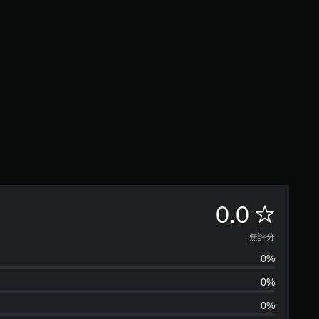
無
0.0
評
無評分
0%
分
0%
0%