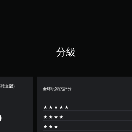
分級
英韓文版)
全球玩家的評分