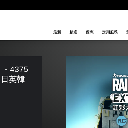
最新
精選
優惠
定期服務
4375 
(中日英韓