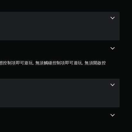
態控制項即可遊玩, 無須觸碰控制項即可遊玩, 無須開啟控