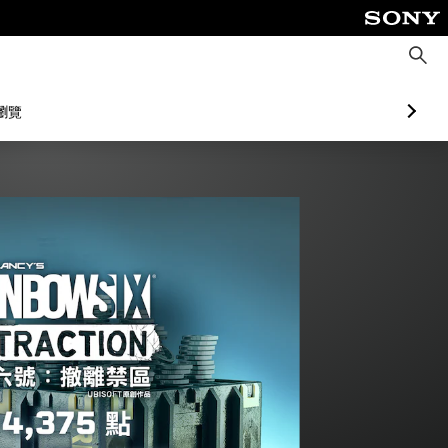
搜
尋
瀏覽