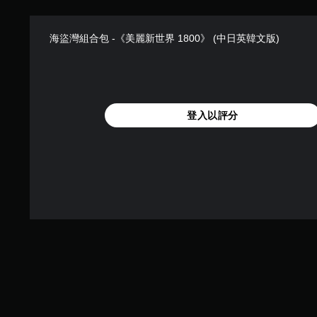
海盜灣組合包 -《美麗新世界 1800》 (中日英韓文版)
登入以評分