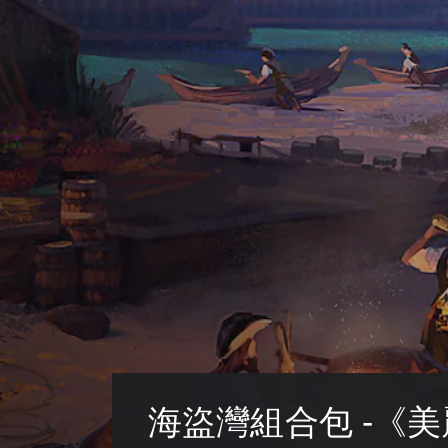
海盜灣組合包 -《