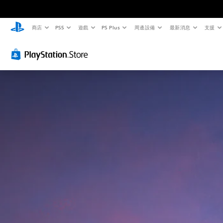
商店
PS5
遊戲
PS Plus
周邊設備
最新消息
支援