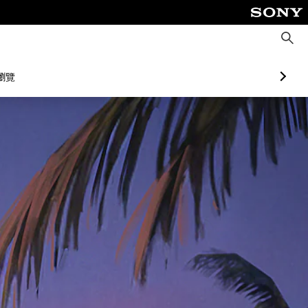
搜
尋
瀏覽