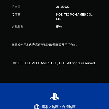
1
推出日:
26/1/2022
則
發行商:
KOEI TECMO GAMES CO.,
評
LTD.
遊戲類型:
動作
分
購買或使用本內容需遵守SEN使用條款及用戶合約。
©KOEI TECMO GAMES CO., LTD. All rights reserved.
國家／地區：台灣地區