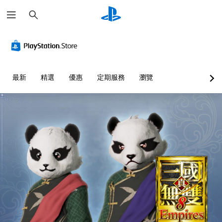
搜
尋
最新
精選
優惠
定期服務
瀏覽