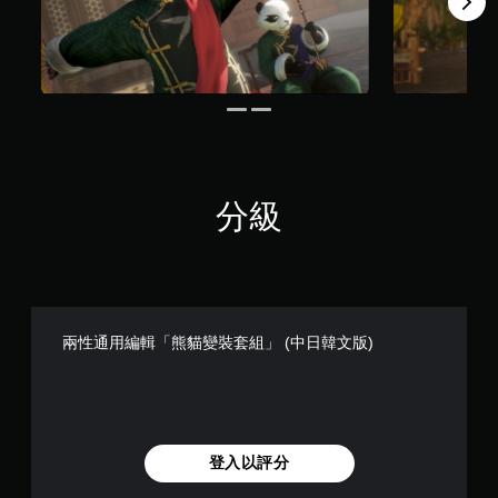
分級
兩性通用編輯「熊貓變裝套組」 (中日韓文版)
登入以評分