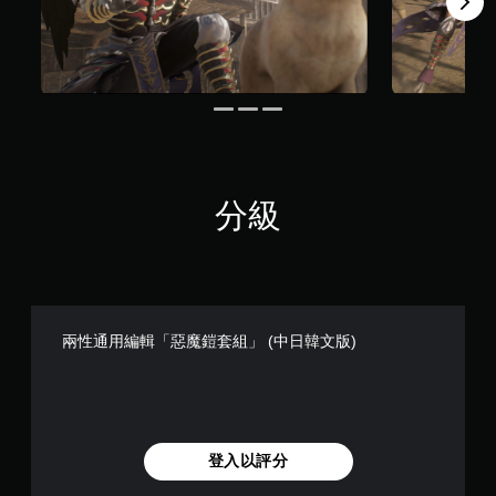
分級
兩性通用編輯「惡魔鎧套組」 (中日韓文版)
登入以評分