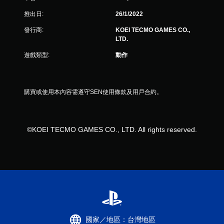
0
推出日:
26/1/2022
則
發行商:
KOEI TECMO GAMES CO.,
評
LTD.
遊戲類型:
動作
分
購買或使用本內容需遵守SEN使用條款及用戶合約。
©KOEI TECMO GAMES CO., LTD. All rights reserved.
國家／地區：台灣地區