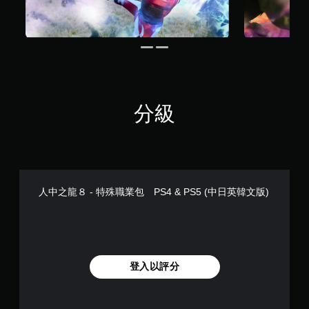
分級
人中之龍８ - 特殊職業包 PS4 & PS5 (中日英韓文版)
登入以評分