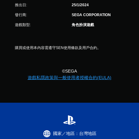
則
推出日:
25/1/2024
評
發行商:
SEGA CORPORATION
遊戲類型:
角色扮演遊戲
分
購買或使用本內容需遵守SEN使用條款及用戶合約。
©SEGA
遊戲私隱政策與一般使用者授權合約(EULA)
國家／地區：台灣地區