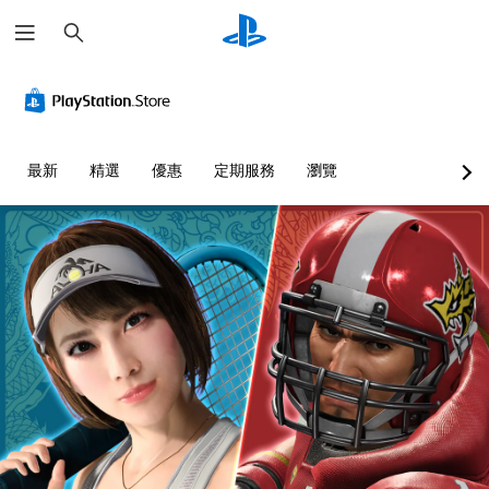
搜
尋
最新
精選
優惠
定期服務
瀏覽