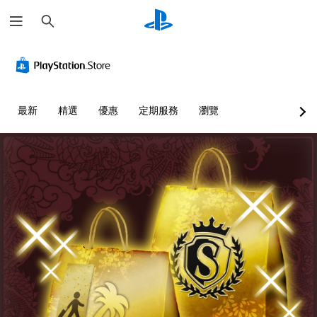
搜
尋
最新
精選
優惠
定期服務
瀏覽