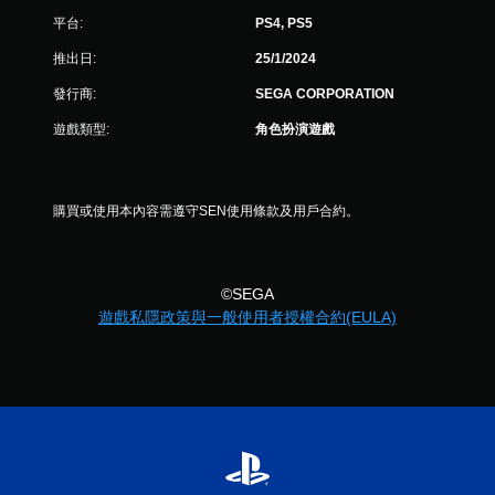
平台:
PS4, PS5
推出日:
25/1/2024
發行商:
SEGA CORPORATION
遊戲類型:
角色扮演遊戲
購買或使用本內容需遵守SEN使用條款及用戶合約。
©SEGA
遊戲私隱政策與一般使用者授權合約(EULA)