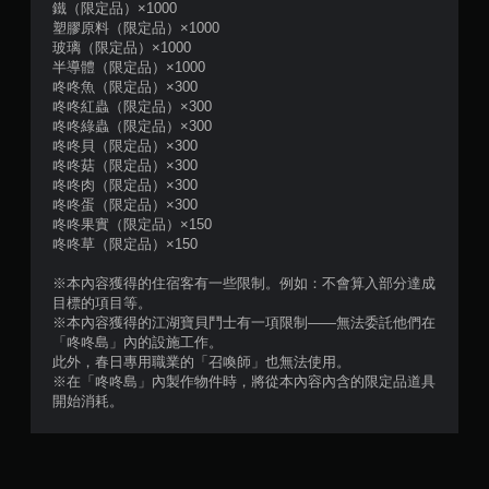
鐵（限定品）×1000
塑膠原料（限定品）×1000
玻璃（限定品）×1000
半導體（限定品）×1000
咚咚魚（限定品）×300
咚咚紅蟲（限定品）×300
咚咚綠蟲（限定品）×300
咚咚貝（限定品）×300
咚咚菇（限定品）×300
咚咚肉（限定品）×300
咚咚蛋（限定品）×300
咚咚果實（限定品）×150
咚咚草（限定品）×150
※本內容獲得的住宿客有一些限制。例如：不會算入部分達成
目標的項目等。
※本內容獲得的江湖寶貝鬥士有一項限制——無法委託他們在
「咚咚島」內的設施工作。
此外，春日專用職業的「召喚師」也無法使用。
※在「咚咚島」內製作物件時，將從本內容內含的限定品道具
開始消耗。