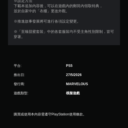
※設定方法
下載本追加內容後，可以在遊戲內的郵筒內領取特典，
並於自家中的「衣櫃」更改外觀。
※推進故事發展將可進行各項設定變更。
※「至臻甜蜜套裝」中的各套服裝均不受主角性別限制，皆可
穿著。
平台:
PS5
推出日:
27/5/2026
發行商:
MARVELOUS
遊戲類型:
模擬遊戲
購買或使用本內容需遵守PlayStation使用條款。