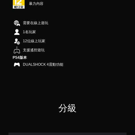
暴力內容
需要在線上遊玩
1名玩家
12位線上玩家
支援遙控遊玩
PS4版本
DUALSHOCK 4震動功能
分級