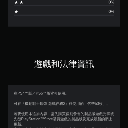
0%
0%
遊戲和法律資訊
在PS4™版／PS5™版皆可使用。
可在『機動戰士鋼彈 激戰任務2』裡使用的「代幣53枚」。
若要使用本追加內容，需先購買個別發售的製品版遊戲光碟或
先從PlayStation™Store購買遊戲的製品版及完成最新的網上
更新。