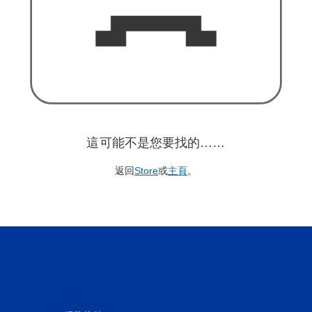
這可能不是您要找的……
返回
Store
或
主頁
。