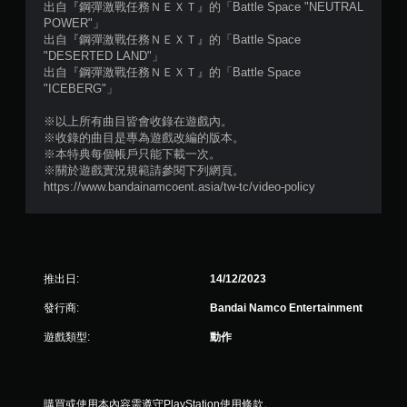
出自『鋼彈激戰任務ＮＥＸＴ』的「Battle Space "NEUTRAL
POWER"」
出自『鋼彈激戰任務ＮＥＸＴ』的「Battle Space
"DESERTED LAND"」
出自『鋼彈激戰任務ＮＥＸＴ』的「Battle Space
"ICEBERG"」
※以上所有曲目皆會收錄在遊戲內。
※收錄的曲目是專為遊戲改編的版本。
※本特典每個帳戶只能下載一次。
※關於遊戲實況規範請參閱下列網頁。
https://www.bandainamcoent.asia/tw-tc/video-policy
推出日:
14/12/2023
發行商:
Bandai Namco Entertainment
遊戲類型:
動作
購買或使用本內容需遵守PlayStation使用條款。