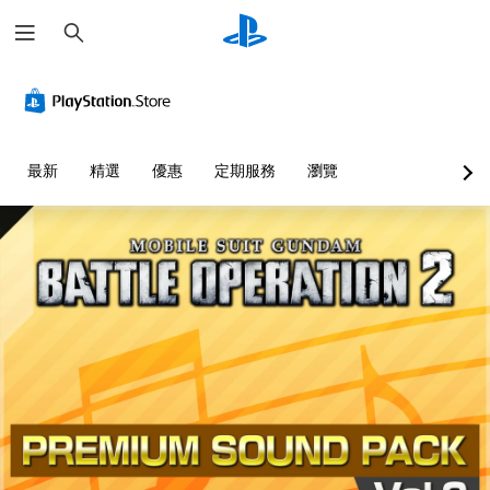
搜
尋
最新
精選
優惠
定期服務
瀏覽