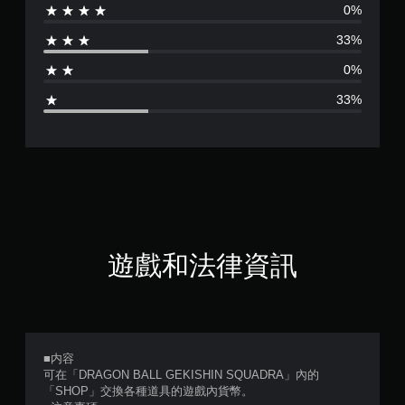
0%
分
33%
為
0%
3
33%
顆
星
（
滿
分
遊戲和法律資訊
5
顆
星
■内容
可在「DRAGON BALL GEKISHIN SQUADRA」內的
）
「SHOP」交換各種道具的遊戲內貨幣。