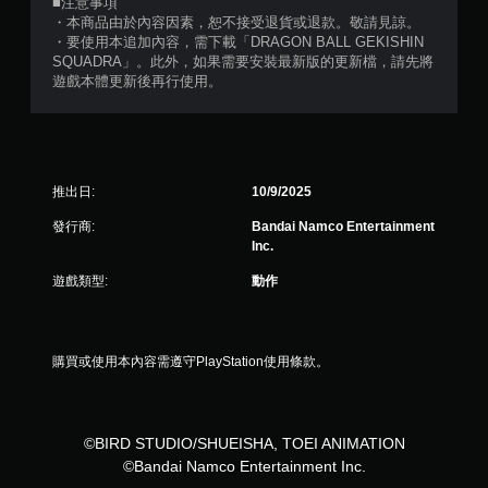
■注意事項
，
・本商品由於內容因素，恕不接受退貨或退款。敬請見諒。
・要使用本追加內容，需下載「DRAGON BALL GEKISHIN
共
SQUADRA」。此外，如果需要安裝最新版的更新檔，請先將
遊戲本體更新後再行使用。
3
則
評
推出日:
10/9/2025
分
發行商:
Bandai Namco Entertainment
Inc.
遊戲類型:
動作
購買或使用本內容需遵守PlayStation使用條款。
©BIRD STUDIO/SHUEISHA, TOEI ANIMATION
©Bandai Namco Entertainment Inc.