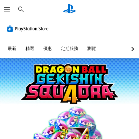
搜
尋
最新
精選
優惠
定期服務
瀏覽