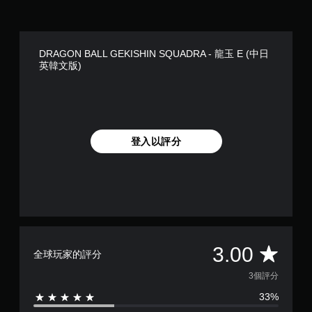
DRAGON BALL GEKISHIN SQUADRA - 龍玉 E (中日
英韓文版)
登入以評分
平
3.00
全球玩家的評分
均
3個評分
33%
評