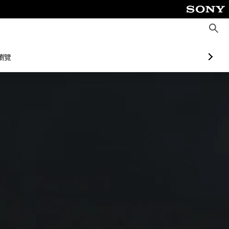
搜
尋
瀏覽