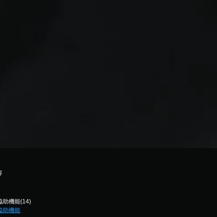
容
協助機能(14)
協助機能