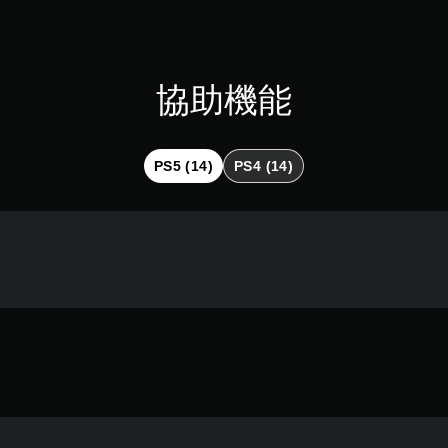
協助機能
PS5 (14)
PS4 (14)