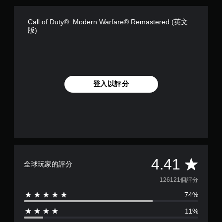
Call of Duty®: Modern Warfare® Remastered (英文
版)
登入以評分
平
4.41
全球玩家的評分
均
126121個評分
74%
評
11%
分