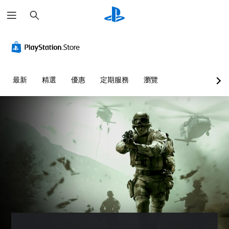
搜
尋
最新
精選
優惠
定期服務
瀏覽