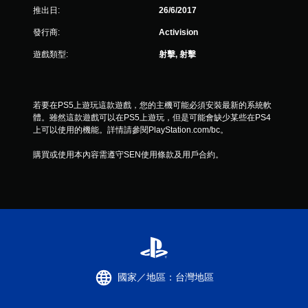
分
推出日:
26/6/2017
發行商:
Activision
遊戲類型:
射擊, 射擊
若要在PS5上遊玩這款遊戲，您的主機可能必須安裝最新的系統軟
體。雖然這款遊戲可以在PS5上遊玩，但是可能會缺少某些在PS4
上可以使用的機能。詳情請參閱PlayStation.com/bc。
購買或使用本內容需遵守SEN使用條款及用戶合約。
國家／地區：台灣地區