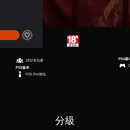
PS4版
1到2名玩家
PS5版本
PS5 Pro增強
分級