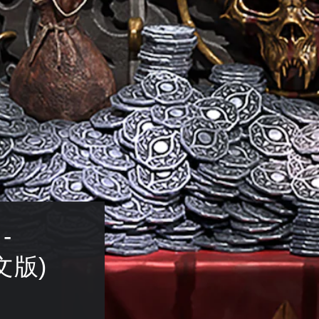
- 
文版)