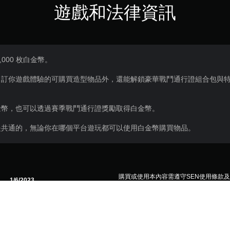
遊戲和法律資訊
,000 枚白金幣。
自訂你遊戲體驗的可購買造型物品外，還能解鎖豪華戰鬥通行證組合包與
金幣，也可以透過賽季戰鬥通行證獎勵取得白金幣。
是共通的，無論你在哪個平台遊玩都可以使用白金幣購買物品。
購買或使用本內容需遵守SEN使用條款
1/6/2023
ACTIVISION BLIZZARD
特殊遊戲