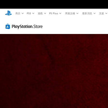
商店
PS5
遊戲
PS Plus
周邊設備
最新消息
支援