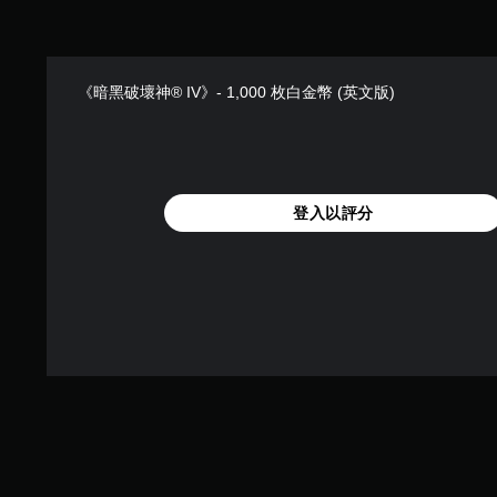
評
分
《暗黑破壞神® IV》- 1,000 枚白金幣 (英文版)
登入以評分