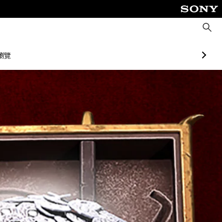
搜
尋
瀏覽