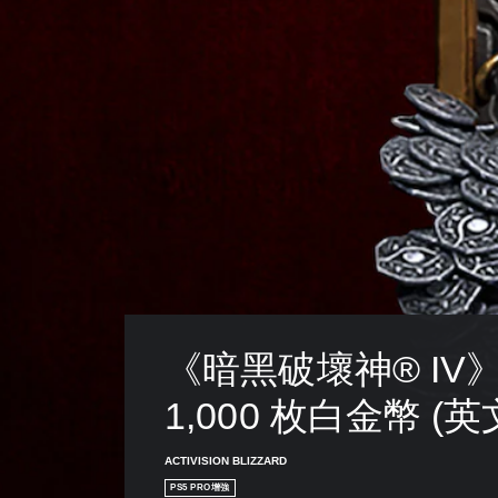
《暗黑破壞神® IV》
1,000 枚白金幣 (英
ACTIVISION BLIZZARD
PS5 PRO增強