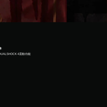
本
DUALSHOCK 4震動功能