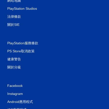
網站地圖
啟
控
PlayStation Studios
制
法律條款
器
震
關於SIE
動
/
觸
覺
PlayStation服務條款
回
饋
PS Store取消政策
的
情
健康警告
況
下
關於分級
，
遊
玩
遊
Facebook
戲
。
Instagram
Android應用程式