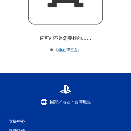
這可能不是您要找的……
返回
Store
或
主頁
。
國家／地區：台灣地區
支援中心
私隱政策