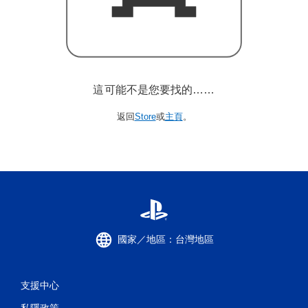
這可能不是您要找的……
返回
Store
或
主頁
。
國家／地區：台灣地區
支援中心
私隱政策