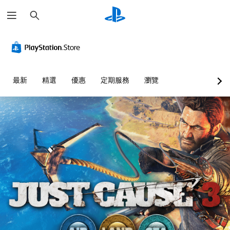
搜
尋
最新
精選
優惠
定期服務
瀏覽