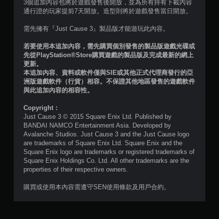
3個追加內容包將於遊戲發售後開放，並為所有持有下載內容
共
通行證的玩家提前7天開放。造型則將於遊戲發售當日開放。
6
需先擁有『Just Cause 3』製品版才能遊玩此內容。
7
若要使用本追加內容，需先購買個別發售的製品版遊戲光碟或
先從PlayStation®Store購買遊戲的製品版及完成最新的網上
則
更新。
本追加內容、資料或軟件僅與SIE或其他正式代理商發行的亞
洲版遊戲軟件（行貨）相容。不保證其他地區發售的遊戲軟件
評
與此追加內容的相容性。
分
Copyright：
Just Cause 3 © 2015 Square Enix Ltd. Published by
BANDAI NAMCO Entertainment Asia. Developed by
Avalanche Studios. Just Cause 3 and the Just Cause logo
are trademarks of Square Enix Ltd. Square Enix and the
Square Enix logo are trademarks or registered trademarks of
Square Enix Holdings Co. Ltd. All other trademarks are the
properties of their respective owners.
購買或使用本內容需遵守SEN使用條款及用戶合約。