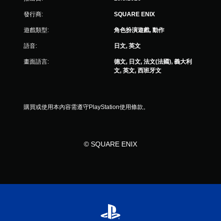
發行商:
SQUARE ENIX
遊戲類型:
角色扮演遊戲, 動作
語音:
日文, 英文
畫面語言:
德文, 日文, 法文(法國), 義大利
文, 英文, 西班牙文
購買或使用本內容需遵守PlayStation使用條款。
© SQUARE ENIX