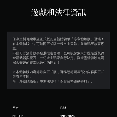
遊戲和法律資訊
保存資料可繼承至正式版的全新體驗版「序章體驗版」登場！
在本體驗版中，可如同正式版一樣自由冒險，並遊玩至故事序
章。
不僅可以沿著故事發展推進冒險，也可以探索未知區域並取得
全新武器與魔石，一切皆由玩家自行決定。歡迎盡情體驗充滿
探索樂趣的費雷比迪亞的世界！
※本體驗版內容節錄自正式版，可移動範圍等部分內容與正式
版有所不同。
※「序章體驗版」中無法取得「保存資料連動特典」。
平台:
PS5
推出日:
19/5/2026