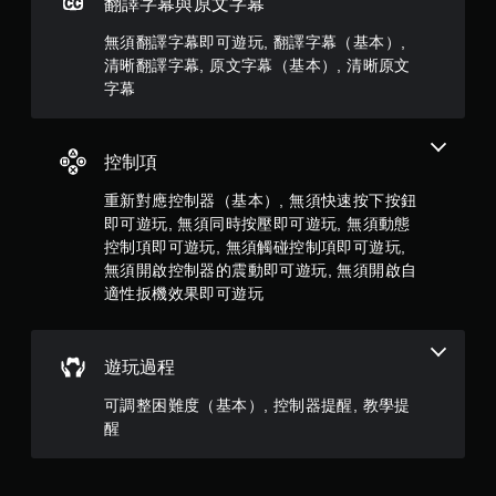
，
翻譯字幕與原文字幕
共
無須翻譯字幕即可遊玩, 翻譯字幕（基本）,
清晰翻譯字幕, 原文字幕（基本）, 清晰原文
2
字幕
9
控制項
3
重新對應控制器（基本）, 無須快速按下按鈕
9
即可遊玩, 無須同時按壓即可遊玩, 無須動態
則
控制項即可遊玩, 無須觸碰控制項即可遊玩,
無須開啟控制器的震動即可遊玩, 無須開啟自
評
適性扳機效果即可遊玩
分
遊玩過程
可調整困難度（基本）, 控制器提醒, 教學提
醒