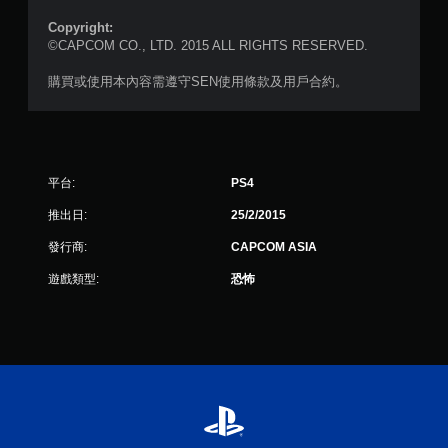
0
Copyright:
©CAPCOM CO., LTD. 2015 ALL RIGHTS RESERVED.
則
購買或使用本內容需遵守SEN使用條款及用戶合約。
評
分
平台:
PS4
推出日:
25/2/2015
發行商:
CAPCOM ASIA
遊戲類型:
恐怖