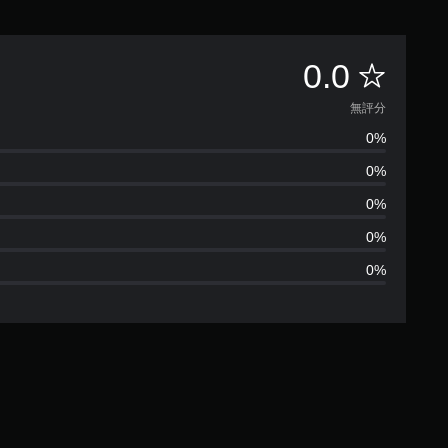
無
0.0
評
無評分
0%
分
0%
0%
0%
0%