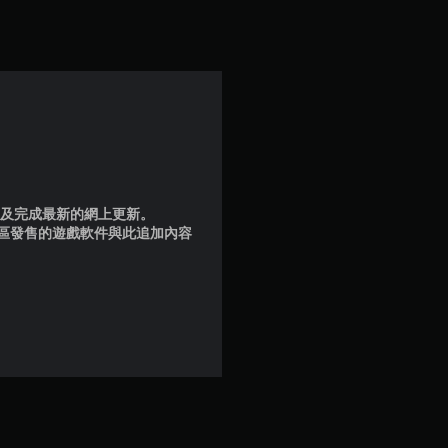
品版及完成最新的網上更新。
地區發售的遊戲軟件與此追加內容