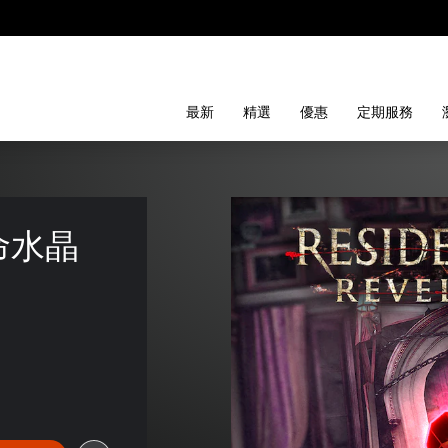
最新
精選
優惠
定期服務
水晶 