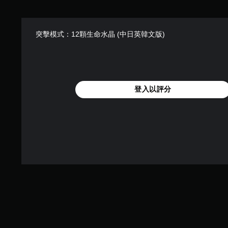
突擊模式：12顆生命水晶 (中日英韓文版)
登入以評分