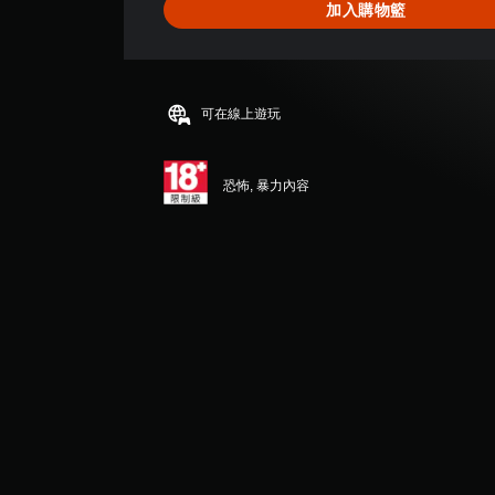
加入購物籃
可在線上遊玩
恐怖, 暴力內容