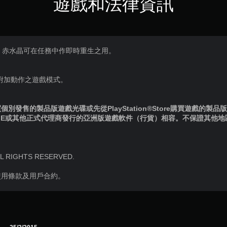
遊戲和法律資訊
。赤水晶可在任務中作即時重生之用。
附加動作之遊戲模式。
別發售的製品版遊戲光碟或先從PlayStation®Store購買遊戲的製
IE或其他正式代理商發行的亞洲版遊戲軟件（行貨）相容。不保證其他
LL RIGHTS RESERVED.
使用條款及用戶合約。