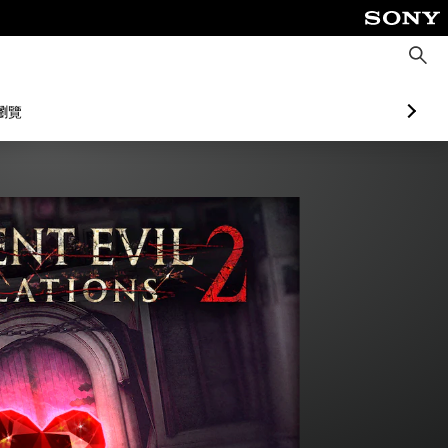
搜
尋
瀏覽