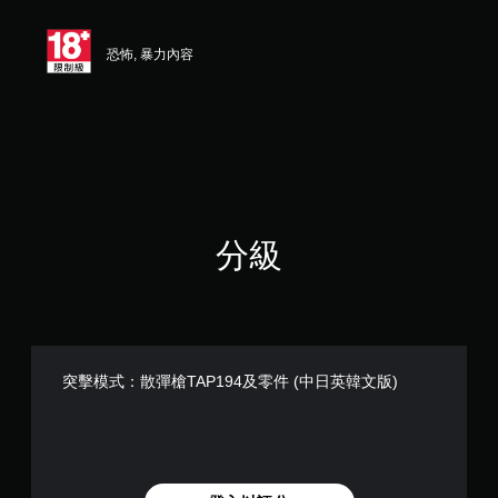
恐怖, 暴力內容
分級
突擊模式：散彈槍TAP194及零件 (中日英韓文版)