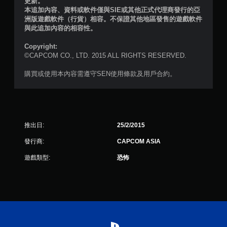
更新。
本追加內容、資料或軟件僅與SIE或其他正式代理商發行的亞
洲版遊戲軟件（行貨）相容。不保證其他地區發售的遊戲軟件
與此追加內容的相容性。
Copyright:
©CAPCOM CO., LTD. 2015 ALL RIGHTS RESERVED.
購買或使用本內容需遵守SEN使用條款及用戶合約。
推出日:
25/2/2015
發行商:
CAPCOM ASIA
遊戲類型:
恐怖