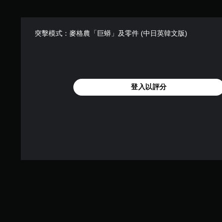
突擊模式：麥格農「巨蟒」及零件 (中日英韓文版)
登入以評分