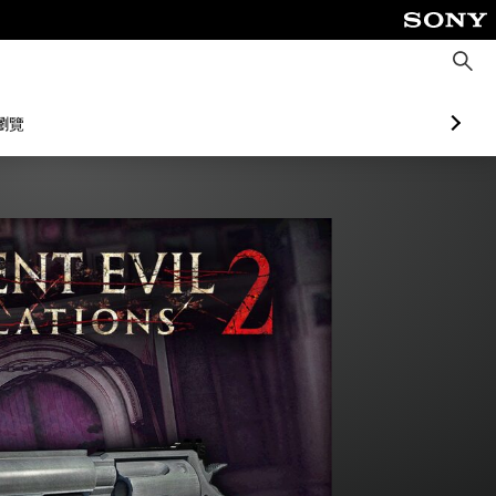
搜
尋
瀏覽