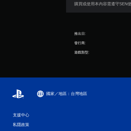
購買或使用本內容需遵守SEN
推出日:
發行商:
遊戲類型:
國家／地區：台灣地區
支援中心
私隱政策