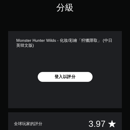
分級
Monster Hunter Wilds - 化妝/彩繪「狩獵隈取」 (中日
英韓文版)
登入以評分
平
3.97
全球玩家的評分