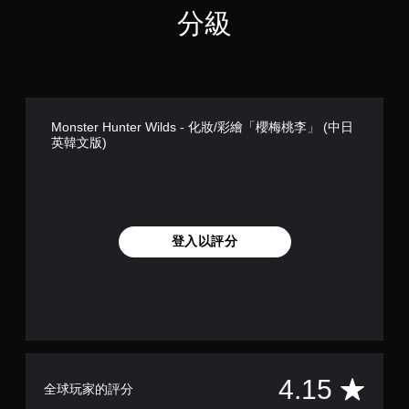
分級
Monster Hunter Wilds - 化妝/彩繪「櫻梅桃李」 (中日
英韓文版)
登入以評分
平
4.15
全球玩家的評分