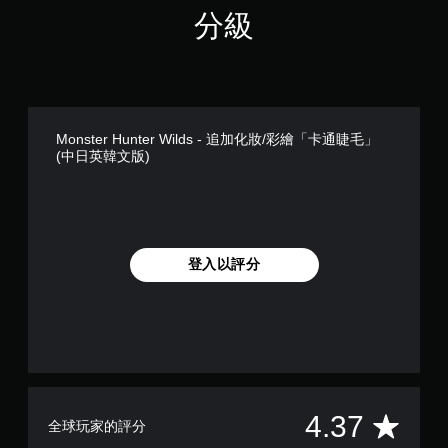
分級
Monster Hunter Wilds - 追加化妝/彩繪「卡通睫毛」
(中日英韓文版)
登入以評分
平
4.37
全球玩家的評分