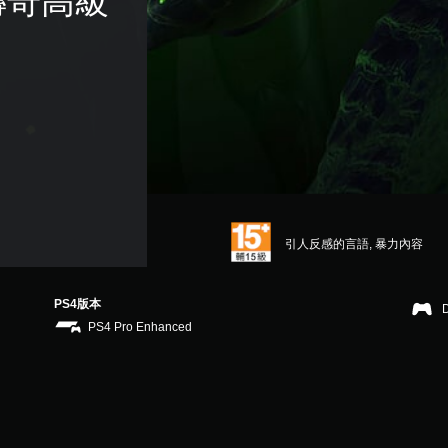
傳奇高級
引人反感的言語, 暴力內容
PS4版本
PS4 Pro Enhanced