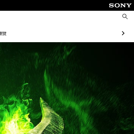
搜
尋
瀏覽