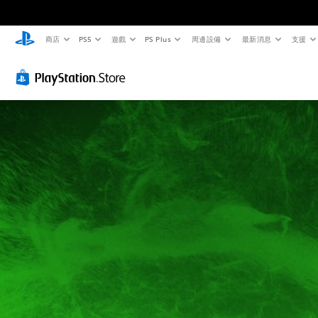
商店
PS5
遊戲
PS Plus
周邊設備
最新消息
支援