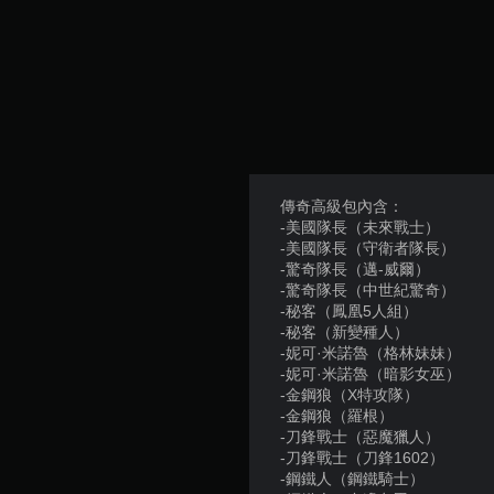
傳奇高級包內含：
-美國隊長（未來戰士）
-美國隊長（守衛者隊長）
-驚奇隊長（邁-威爾）
-驚奇隊長（中世紀驚奇）
-秘客（鳳凰5人組）
-秘客（新變種人）
-妮可·米諾魯（格林妹妹）
-妮可·米諾魯（暗影女巫）
-金鋼狼（X特攻隊）
-金鋼狼（羅根）
-刀鋒戰士（惡魔獵人）
-刀鋒戰士（刀鋒1602）
-鋼鐵人（鋼鐵騎士）