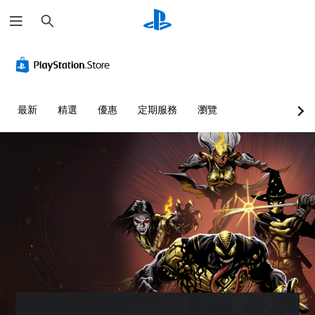
搜
尋
最新
精選
優惠
定期服務
瀏覽